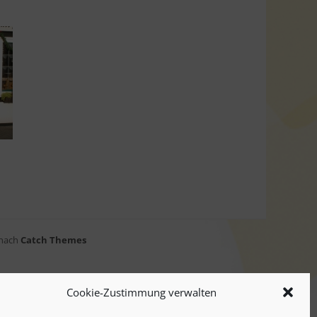
 nach
Catch Themes
Cookie-Zustimmung verwalten