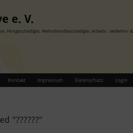
e e. V.
ie, Hirngeschädigte, Wehrdienstbeschädigte, Arbeits-, Verkehrs- &
Kontakt
Impressum
Datenschutz
Login
ed "??????"