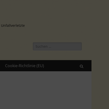
 Unfallverletzte
Suchen
nach:
Cookie-Richtlinie (EU)
Suchen